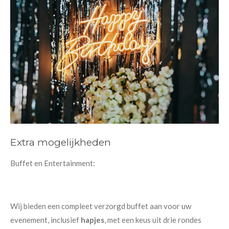
Extra mogelijkheden
Buffet en Entertainment:
Wij bieden een compleet verzorgd buffet aan voor uw
evenement, inclusief
hapjes
, met een keus uit drie rondes