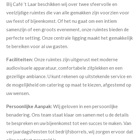
Bij Café ’t Laar beschikken wij over twee sfeervolle en
veelzijdige ruimtes die van alle gemakken zijn voorzien voor
uw feest of bijeenkomst. Of het nu gaat om een intiem
samenzijn of een groots evenement, onze ruimtes bieden de
perfecte setting. Onze centrale ligging maakt het gemakkelijk
te bereiken voor al uw gasten.
Faciliteiten:
Onze ruimtes zijn uitgerust met moderne
audiovisuele apparatuur, comfortabele zitplekken en een
gezellige ambiance. U kunt rekenen op uitstekende service en
de mogelijkheid om catering op maat te kiezen, afgestemd op
uw wensen.
Persoonlijke Aanpak:
Wij geloven in een persoonlijke
benadering. Ons team staat klaar om samen met u de details
te bespreken en uw bijeenkomst tot een succes te maken. Van
verjaardagsfeesten tot bedrijfsborrels, wij zorgen ervoor dat